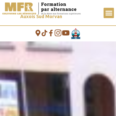
contenu
principal
Auxois Sud Morvan